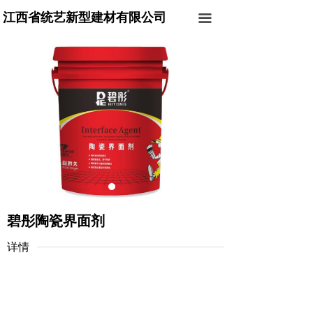
网站首页
江西省统艺新型建材有限公司
끀
公司简介
产品系列
工程案例
生产设备
公司环境
设计案例
碧彤陶瓷界面剂
新闻中心
详情
联系我们